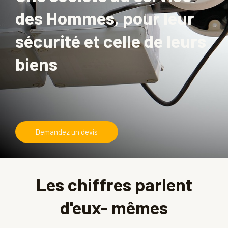
des Hommes, pour leur
sécurité et celle de leurs
biens
Demandez un devis
Les chiffres parlent
d'eux- mêmes