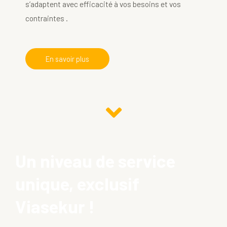
s’adaptent avec efficacité à vos besoins et vos
contraintes .
En savoir plus
Un niveau de service
unique, exclusif
Viasekur !